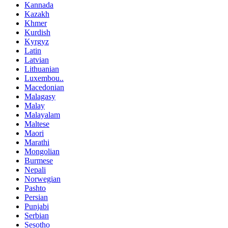
Kannada
Kazakh
Khmer
Kurdish
Kyrgyz
Latin
Latvian
Lithuanian
Luxembou..
Macedonian
Malagasy
Malay
Malayalam
Maltese
Maori
Marathi
Mongolian
Burmese
Nepali
Norwegian
Pashto
Persian
Punjabi
Serbian
Sesotho