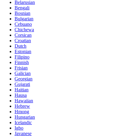
Belarusian
Bengali
Bosnian
Bulgarian
Cebuano
Chichewa
Corsican
Croatian
Dutch
Estonian
Filipino
Finnish
Frisian
Galician
Georgian
Gujarati
Haitian
Hausa
Hawaiian
Hebrew
Hmong
Hungarian
Icelandic
Igbo
Javanese